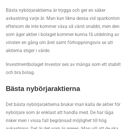
Bästa nybörjaraktierna är trygga och ger en säker
avkastning varje år. Man kan likna dessa vid sparkonton
eftersom de inte kommer växa så värst snabbt, men den
som äger aktier i bolaget kommer kunna få utdelning av
vinsten en gång om året samt förhoppningsvis se att
aktierna stiger i värde.
Investmentbolaget Investor ses av många som ett stabilt
och bra bolag.
Bästa nybörjaraktierna
Det bästa nybörjaraktierna brukar man kalla de aktier för
nybörjare som är enklast att handla med. De har låga
risker men i vissa fall begränsad möjlighet till hög
avkastning. Det är det som är grejen. Man vill att de ska