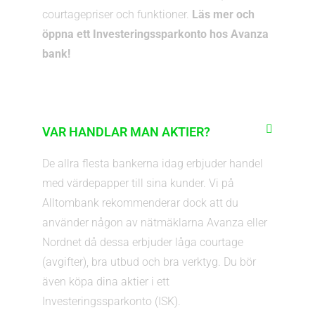
courtagepriser och funktioner.
Läs mer och
öppna ett Investeringssparkonto hos Avanza
bank!
VAR HANDLAR MAN AKTIER?
De allra flesta bankerna idag erbjuder handel
med värdepapper till sina kunder. Vi på
Alltombank rekommenderar dock att du
använder någon av nätmäklarna Avanza eller
Nordnet då dessa erbjuder låga courtage
(avgifter), bra utbud och bra verktyg. Du bör
även köpa dina aktier i ett
Investeringssparkonto (ISK).