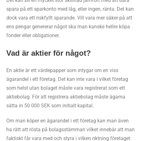
Det kan bli en mycket stor skillnad jämfört med att bara
spara på ett sparkonto med låg, eller ingen, ränta. Det kan
dock vara ett riskfyllt sparande. Vill vara mer säker på att
ens pengar genererar något ska man kanske hellre köpa
fonder eller obligationer.
Vad är aktier för något?
En aktie är ett värdepapper som intygar om en viss
ägarandel i ett företag. Det kan inte vara i vilket företag
som helst utan bolaget måste vara registrerat som ett
aktiebolag. För att registrera aktiebolag måste ägarna
sätta in 50 000 SEK som initialt kapital.
Om man köper en ägarandel i ett företag kan man även
ha rätt att rösta på bolagsstämman vilket innebär att man
faktiskt får vara med och styra i vilken riktning företaget