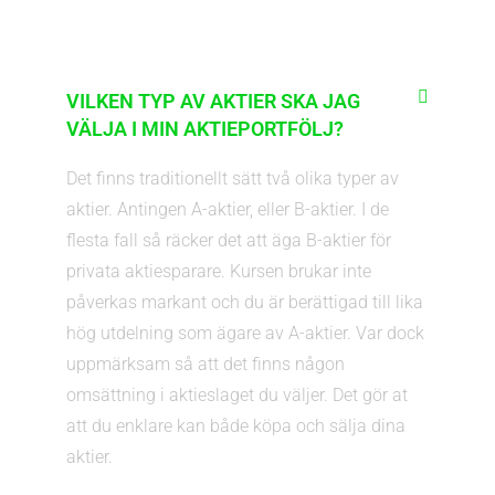
VILKEN TYP AV AKTIER SKA JAG
VÄLJA I MIN AKTIEPORTFÖLJ?
Det finns traditionellt sätt två olika typer av
aktier. Antingen A-aktier, eller B-aktier. I de
flesta fall så räcker det att äga B-aktier för
privata aktiesparare. Kursen brukar inte
påverkas markant och du är berättigad till lika
hög utdelning som ägare av A-aktier. Var dock
uppmärksam så att det finns någon
omsättning i aktieslaget du väljer. Det gör at
att du enklare kan både köpa och sälja dina
aktier.