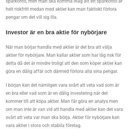
sparkonto, men man ska komma ihåg att ett sparkonto är
helt riskfritt medan med aktier kan man faktiskt förlora
pengar om det vill sig illa.
Investor är en bra aktie för nybörjare
När man börjar handla med aktier är det bra att välja
aktier för nybörjare. Man kallar aktier som har låg risk för
detta då det är mindre troligt att den som köper aktier kan
göra en dålig affär och därmed förlora alla sina pengar.
I början kan det nämligen vara svårt att veta vad som är
en bra eller vad som är en dålig investering när det
kommer till att köpa aktier. Man får göra en analys men
om man inte är van vid att handla med aktier kan det vara
svårt att veta var man ska börja. Aktier för nybörjare kan
vara aktier i stora och stabila företag.