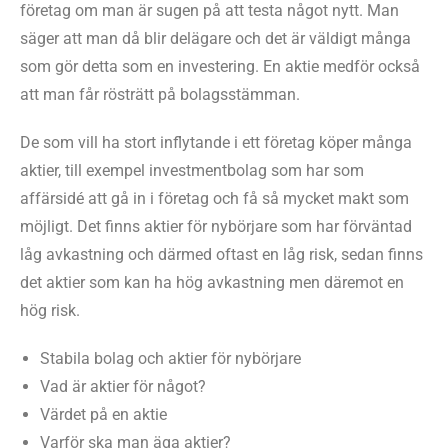
företag om man är sugen på att testa något nytt. Man
säger att man då blir delägare och det är väldigt många
som gör detta som en investering. En aktie medför också
att man får rösträtt på bolagsstämman.
De som vill ha stort inflytande i ett företag köper många
aktier, till exempel investmentbolag som har som
affärsidé att gå in i företag och få så mycket makt som
möjligt. Det finns aktier för nybörjare som har förväntad
låg avkastning och därmed oftast en låg risk, sedan finns
det aktier som kan ha hög avkastning men däremot en
hög risk.
Stabila bolag och aktier för nybörjare
Vad är aktier för något?
Värdet på en aktie
Varför ska man äga aktier?