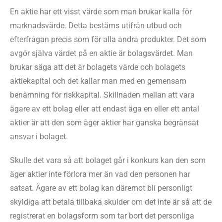
En aktie har ett visst värde som man brukar kalla för
marknadsvärde. Detta bestäms utifrån utbud och
efterfrågan precis som för alla andra produkter. Det som
avgör själva värdet på en aktie är bolagsvärdet. Man
brukar säga att det är bolagets värde och bolagets
aktiekapital och det kallar man med en gemensam
benämning för riskkapital. Skillnaden mellan att vara
ägare av ett bolag eller att endast äga en eller ett antal
aktier är att den som äger aktier har ganska begränsat
ansvar i bolaget.
Skulle det vara så att bolaget går i konkurs kan den som
äger aktier inte förlora mer än vad den personen har
satsat. Ägare av ett bolag kan däremot bli personligt
skyldiga att betala tillbaka skulder om det inte är så att de
registrerat en bolagsform som tar bort det personliga