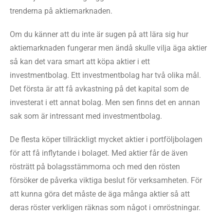
trenderna på aktiemarknaden.
Om du känner att du inte är sugen på att lära sig hur
aktiemarknaden fungerar men ändå skulle vilja äga aktier
så kan det vara smart att köpa aktier i ett
investmentbolag. Ett investmentbolag har två olika mål.
Det första är att få avkastning på det kapital som de
investerat i ett annat bolag. Men sen finns det en annan
sak som är intressant med investmentbolag.
De flesta köper tillräckligt mycket aktier i portföljbolagen
för att få inflytande i bolaget. Med aktier får de även
rösträtt på bolagsstämmorna och med den rösten
försöker de påverka viktiga beslut för verksamheten. För
att kunna göra det måste de äga många aktier så att
deras röster verkligen räknas som något i omröstningar.