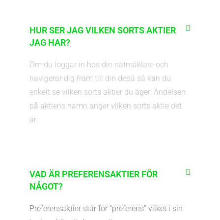
HUR SER JAG VILKEN SORTS AKTIER
JAG HAR?
Om du loggar in hos din nätmäklare och
navigerar dig fram till din depå så kan du
enkelt se vilken sorts aktier du äger. Ändelsen
på aktiens namn anger vilken sorts aktie det
är.
VAD ÄR PREFERENSAKTIER FÖR
NÅGOT?
Preferensaktier står för “preferens” vilket i sin