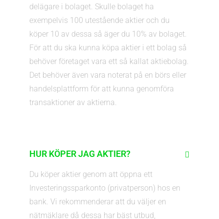
delägare i bolaget. Skulle bolaget ha
exempelvis 100 utestående aktier och du
köper 10 av dessa så äger du 10% av bolaget.
För att du ska kunna köpa aktier i ett bolag så
behöver företaget vara ett så kallat aktiebolag.
Det behöver även vara noterat på en börs eller
handelsplattform för att kunna genomföra
transaktioner av aktierna.
HUR KÖPER JAG AKTIER?
Du köper aktier genom att öppna ett
Investeringssparkonto (privatperson) hos en
bank. Vi rekommenderar att du väljer en
nätmäklare då dessa har bäst utbud,