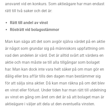
ansvaret vid en konkurs. Som aktieägare har man endast
rätt till två saker och det är:
Rätt till andel av vinst
Rösträtt vid bolagsstämmor
Man kan säga att det som avgör själva värdet på en aktie
är något som grundar sig på människors uppfattning om
vad den andelen är värd. Det är alltid svårt att värdera en
aktie och man måste se till alla tillgångar som bolaget
har. Man kan dock inte vara helt säker på om man gör en
dålig eller bra affär tills den dagen man bestämmer sig
för att sälja sina aktier. Då kan man räkna på om det blev
en vinst eller förlust. Under tiden har man rätt till utdelning
av vinst en gång om året om det är så att bolaget man är
aktieägare i väljer att dela ut den eventuella vinsten.