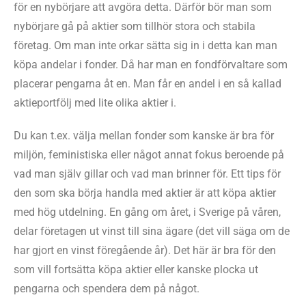
för en nybörjare att avgöra detta. Därför bör man som
nybörjare gå på aktier som tillhör stora och stabila
företag. Om man inte orkar sätta sig in i detta kan man
köpa andelar i fonder. Då har man en fondförvaltare som
placerar pengarna åt en. Man får en andel i en så kallad
aktieportfölj med lite olika aktier i.
Du kan t.ex. välja mellan fonder som kanske är bra för
miljön, feministiska eller något annat fokus beroende på
vad man själv gillar och vad man brinner för. Ett tips för
den som ska börja handla med aktier är att köpa aktier
med hög utdelning. En gång om året, i Sverige på våren,
delar företagen ut vinst till sina ägare (det vill säga om de
har gjort en vinst föregående år). Det här är bra för den
som vill fortsätta köpa aktier eller kanske plocka ut
pengarna och spendera dem på något.