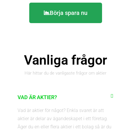
Börja spara nu
Vanliga frågor​
Här hittar du de vanligaste frågor om aktier​
VAD ÄR AKTIER?
Vad är aktier för något? Enkla svaret är att
aktier är delar av ägandeskapet i ett företag.
Äger du en eller flera aktier i ett bolag så är du