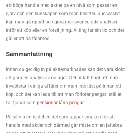
att börja handla med aktier på en nivå som passar en
själv och den kunskapen som man besitter. Successivt
kan man gå uppåt och göra mer avancerade analyser
inför ett köp eller en försäljning. Allting tar sin tid och det
gäller att ha tålamod.
Sammanfattning
Innan du ger dig in på aktiemarknaden kan det vara klokt
att göra en analys av nuläget. Det är lätt hänt att man
investerar i dåliga affärer om man inte läst på innan ett
köp, och det kan leda till att man förlorar pengar istället
för tjänar som
pensionär låna pengar
.
På så vis finns det en del som tappar smaken för att
handla med aktier och därmed går miste om en jättebra