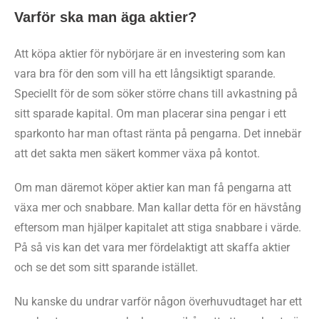
Varför ska man äga aktier?
Att köpa aktier för nybörjare är en investering som kan
vara bra för den som vill ha ett långsiktigt sparande.
Speciellt för de som söker större chans till avkastning på
sitt sparade kapital. Om man placerar sina pengar i ett
sparkonto har man oftast ränta på pengarna. Det innebär
att det sakta men säkert kommer växa på kontot.
Om man däremot köper aktier kan man få pengarna att
växa mer och snabbare. Man kallar detta för en hävstång
eftersom man hjälper kapitalet att stiga snabbare i värde.
På så vis kan det vara mer fördelaktigt att skaffa aktier
och se det som sitt sparande istället.
Nu kanske du undrar varför någon överhuvudtaget har ett