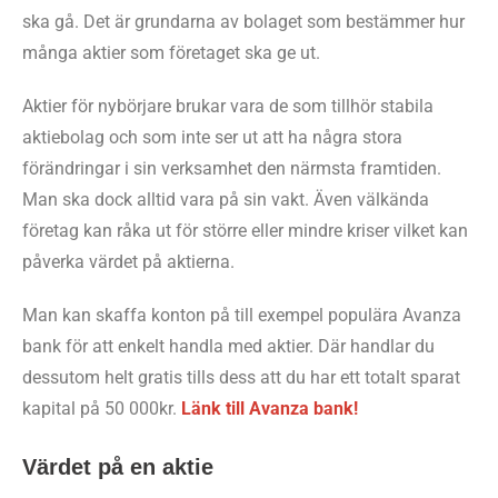
ska gå. Det är grundarna av bolaget som bestämmer hur
många aktier som företaget ska ge ut.
Aktier för nybörjare brukar vara de som tillhör stabila
aktiebolag och som inte ser ut att ha några stora
förändringar i sin verksamhet den närmsta framtiden.
Man ska dock alltid vara på sin vakt. Även välkända
företag kan råka ut för större eller mindre kriser vilket kan
påverka värdet på aktierna.
Man kan skaffa konton på till exempel populära Avanza
bank för att enkelt handla med aktier. Där handlar du
dessutom helt gratis tills dess att du har ett totalt sparat
kapital på 50 000kr.
L
änk till Avanza bank!
Värdet på en aktie