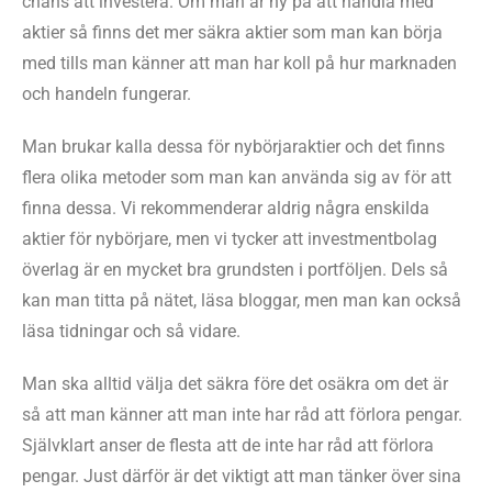
chans att investera. Om man är ny på att handla med
aktier så finns det mer säkra aktier som man kan börja
med tills man känner att man har koll på hur marknaden
och handeln fungerar.
Man brukar kalla dessa för nybörjaraktier och det finns
flera olika metoder som man kan använda sig av för att
finna dessa. Vi rekommenderar aldrig några enskilda
aktier för nybörjare, men vi tycker att investmentbolag
överlag är en mycket bra grundsten i portföljen. Dels så
kan man titta på nätet, läsa bloggar, men man kan också
läsa tidningar och så vidare.
Man ska alltid välja det säkra före det osäkra om det är
så att man känner att man inte har råd att förlora pengar.
Självklart anser de flesta att de inte har råd att förlora
pengar. Just därför är det viktigt att man tänker över sina