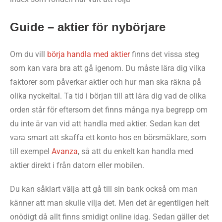
Guide – aktier för nybörjare
Om du vill
börja handla med aktier
finns det vissa steg
som kan vara bra att gå igenom. Du måste lära dig vilka
faktorer som påverkar aktier och hur man ska räkna på
olika nyckeltal. Ta tid i början till att lära dig vad de olika
orden står för eftersom det finns många nya begrepp om
du inte är van vid att handla med aktier. Sedan kan det
vara smart att skaffa ett konto hos en börsmäklare, som
till exempel
Avanza
, så att du enkelt kan handla med
aktier direkt i från datorn eller mobilen.
Du kan såklart välja att gå till sin bank också om man
känner att man skulle vilja det. Men det är egentligen helt
onödigt då allt finns smidigt online idag. Sedan gäller det