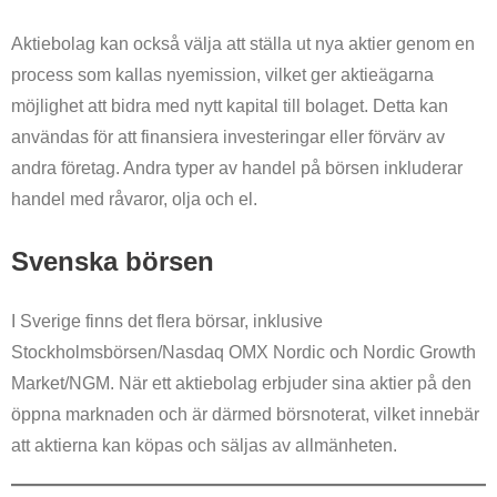
Aktiebolag kan också välja att ställa ut nya aktier genom en
process som kallas nyemission, vilket ger aktieägarna
möjlighet att bidra med nytt kapital till bolaget. Detta kan
användas för att finansiera investeringar eller förvärv av
andra företag. Andra typer av handel på börsen inkluderar
handel med råvaror, olja och el.
Svenska börsen
I Sverige finns det flera börsar, inklusive
Stockholmsbörsen/Nasdaq OMX Nordic och Nordic Growth
Market/NGM. När ett aktiebolag erbjuder sina aktier på den
öppna marknaden och är därmed börsnoterat, vilket innebär
att aktierna kan köpas och säljas av allmänheten.