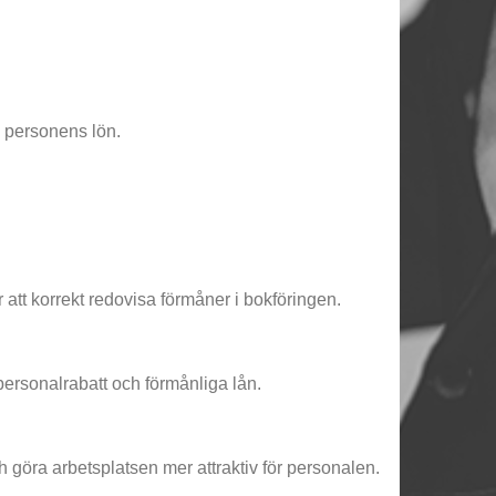
v personens lön.
att korrekt redovisa förmåner i bokföringen.
personalrabatt och förmånliga lån.
h göra arbetsplatsen mer attraktiv för personalen.