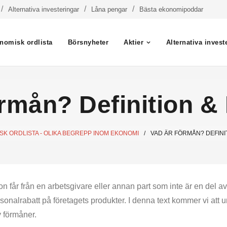
Alternativa investeringar
Låna pengar
Bästa ekonomipoddar
nomisk ordlista
Börsnyheter
Aktier
Alternativa invest
rmån? Definition & 
K ORDLISTA - OLIKA BEGREPP INOM EKONOMI
/
VAD ÄR FÖRMÅN? DEFINI
on får från en arbetsgivare eller annan part som inte är en del
personalrabatt på företagets produkter. I denna text kommer vi at
 förmåner.