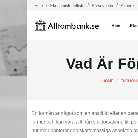
Hem
Ekonomisk ordlista
Börsnyheter
Aktier
Hem
Eko
Vad Är Fö
HOME
/
EKONOMIS
En förmån är något som en anställd eller en pers
former och kan vara allt från sjukförsäkring till 
hur man hanterar den skattemässiga aspekten av