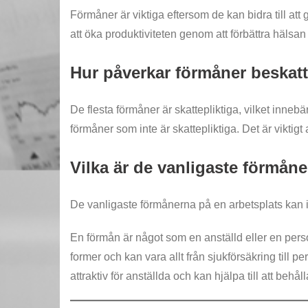
Förmåner är viktiga eftersom de kan bidra till att 
att öka produktiviteten genom att förbättra hälsa
Hur påverkar förmåner beskat
De flesta förmåner är skattepliktiga, vilket inne
förmåner som inte är skattepliktiga. Det är vikti
Vilka är de vanligaste förmån
De vanligaste förmånerna på en arbetsplats kan in
En förmån är något som en anställd eller en pers
former och kan vara allt från sjukförsäkring till p
attraktiv för anställda och kan hjälpa till att behå