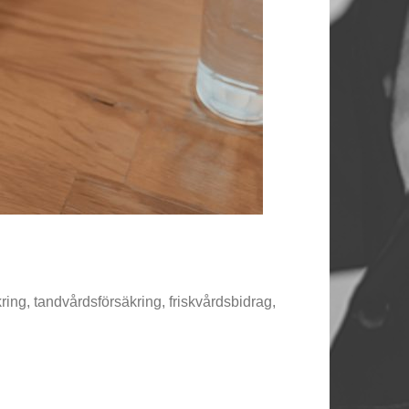
ing, tandvårdsförsäkring, friskvårdsbidrag,