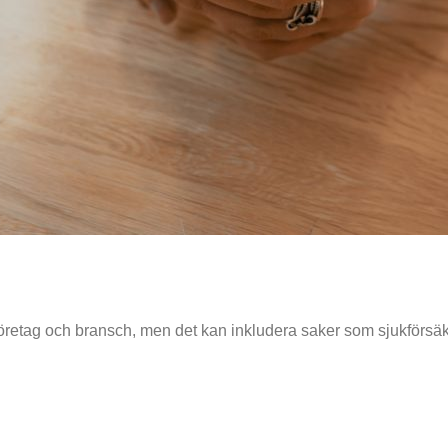
öretag och bransch, men det kan inkludera saker som sjukförsäkr