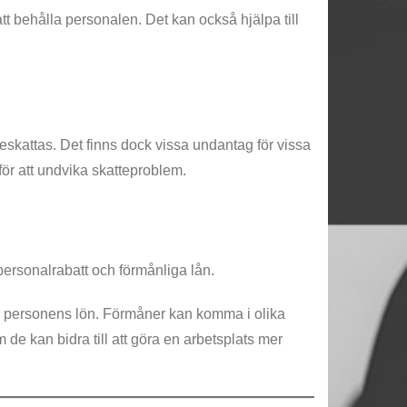
 att behålla personalen. Det kan också hjälpa till
beskattas. Det finns dock vissa undantag för vissa
för att undvika skatteproblem.
personalrabatt och förmånliga lån.
 av personens lön. Förmåner kan komma i olika
m de kan bidra till att göra en arbetsplats mer