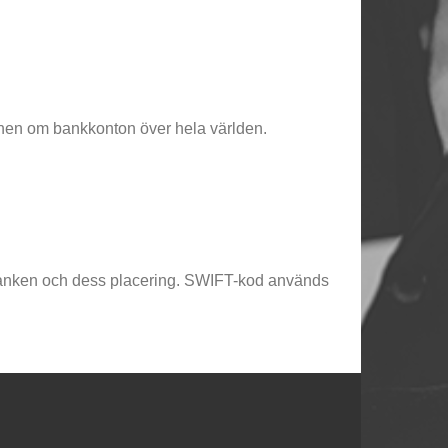
ionen om bankkonton över hela världen.
 banken och dess placering. SWIFT-kod används