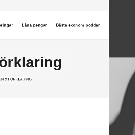
eringar
Låna pengar
Bästa ekonomipoddar
örklaring
ION & FÖRKLARING