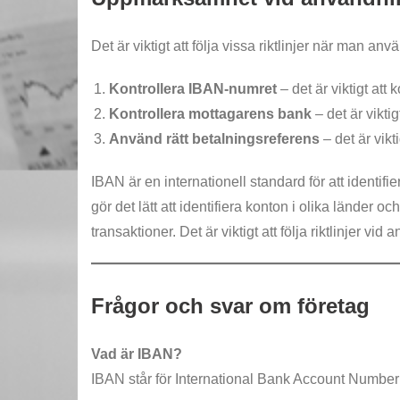
Det är viktigt att följa vissa riktlinjer när man an
Kontrollera IBAN-numret
– det är viktigt att
Kontrollera mottagarens bank
– det är vikti
Använd rätt betalningsreferens
– det är vikt
IBAN är en internationell standard för att identi
gör det lätt att identifiera konton i olika länder o
transaktioner. Det är viktigt att följa riktlinjer
Frågor och svar om företag
Vad är IBAN?
IBAN står för International Bank Account Number o