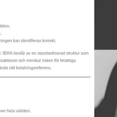
ktion.
.
lningen kan identifieras korrekt.
er. IBAN består av en standardiserad struktur som
ansaktioner och minskar risken för felaktiga
ända rätt betalningsreferens.
ver hela världen.