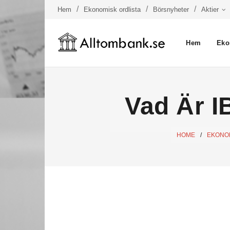
Hem
Ekonomisk ordlista
Börsnyheter
Aktier
Hem
Eko
Vad Är I
HOME
/
EKONOM