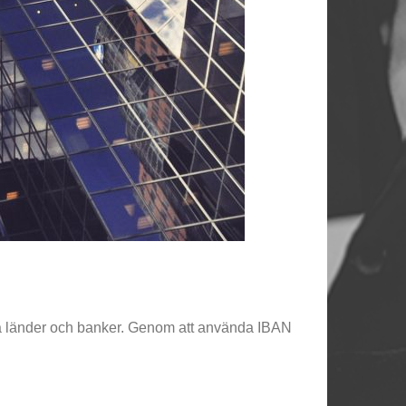
lika länder och banker. Genom att använda IBAN