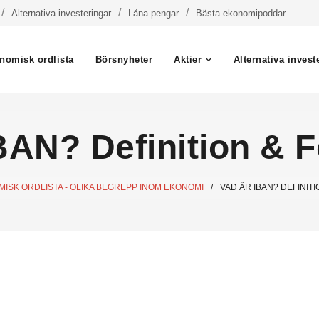
Alternativa investeringar
Låna pengar
Bästa ekonomipoddar
nomisk ordlista
Börsnyheter
Aktier
Alternativa invest
BAN? Definition & F
ISK ORDLISTA - OLIKA BEGREPP INOM EKONOMI
/
VAD ÄR IBAN? DEFINIT