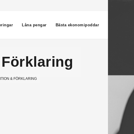
eringar
Låna pengar
Bästa ekonomipoddar
 Förklaring
ITION & FÖRKLARING