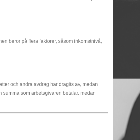
en beror på flera faktorer, såsom inkomstnivå,
katter och andra avdrag har dragits av, medan
å den summa som arbetsgivaren betalar, medan