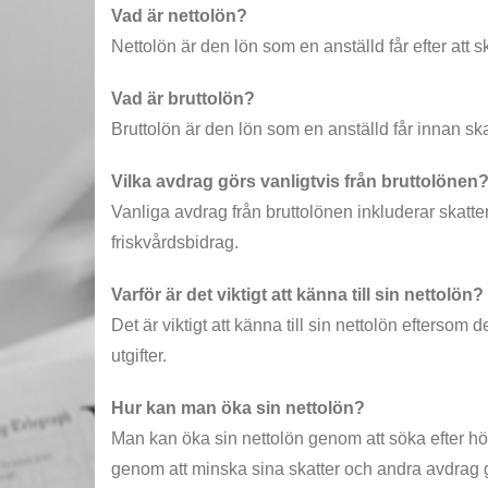
Vad är nettolön?
Nettolön är den lön som en anställd får efter att 
Vad är bruttolön?
Bruttolön är den lön som en anställd får innan sk
Vilka avdrag görs vanligtvis från bruttolönen
Vanliga avdrag från bruttolönen inkluderar skatte
friskvårdsbidrag.
Varför är det viktigt att känna till sin nettolön?
Det är viktigt att känna till sin nettolön eftersom
utgifter.
Hur kan man öka sin nettolön?
Man kan öka sin nettolön genom att söka efter högr
genom att minska sina skatter och andra avdrag gen