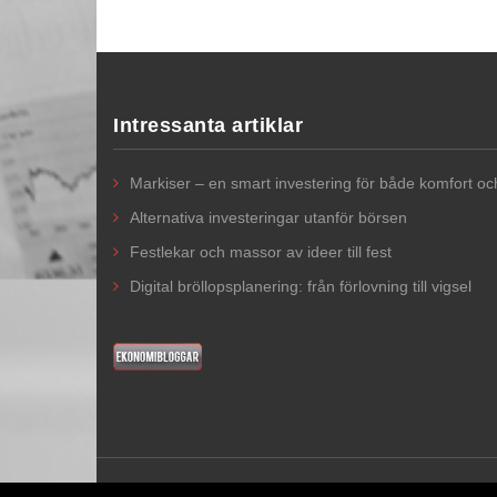
Intressanta artiklar
Markiser – en smart investering för både komfort o
Alternativa investeringar utanför börsen
Festlekar och massor av ideer till fest
Digital bröllopsplanering: från förlovning till vigsel