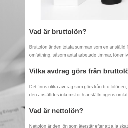
Vad är bruttolön?
Bruttolön är den totala summan som en anställd f
omfattning, såsom antal arbetade timmar, löneniv
Vilka avdrag görs från brutto
Det finns olika avdrag som görs från bruttolönen
den anställdes inkomst och anställningens omfatt
Vad är nettolön?
Nettolön är den lön som återstår efter att alla s