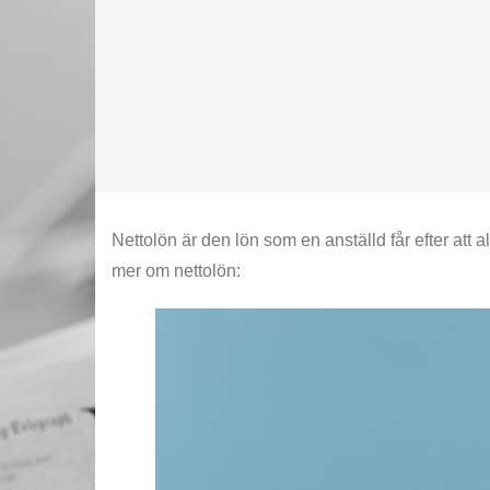
Nettolön är den lön som en anställd får efter att a
mer om nettolön: