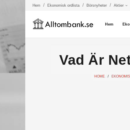
Hem
Ekonomisk ordlista
Börsnyheter
Aktier
Hem
Eko
Vad Är Net
HOME
/
EKONOMISK