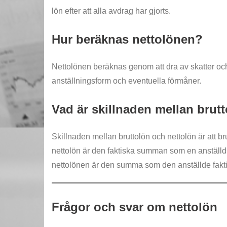
lön efter att alla avdrag har gjorts.
Hur beräknas nettolönen?
Nettolönen beräknas genom att dra av skatter oc
anställningsform och eventuella förmåner.
Vad är skillnaden mellan brut
Skillnaden mellan bruttolön och nettolön är att b
nettolön är den faktiska summan som en anställd f
nettolönen är den summa som den anställde faktisk
Frågor och svar om nettolön