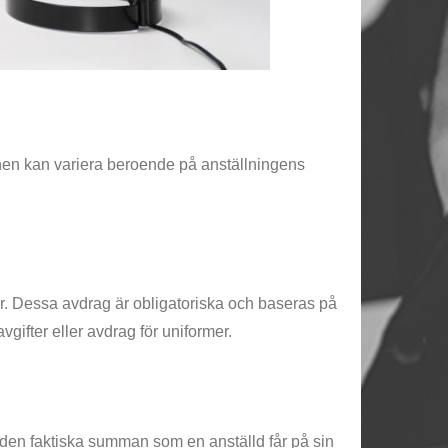
lönen kan variera beroende på anställningens
er. Dessa avdrag är obligatoriska och baseras på
ifter eller avdrag för uniformer.
är den faktiska summan som en anställd får på sin