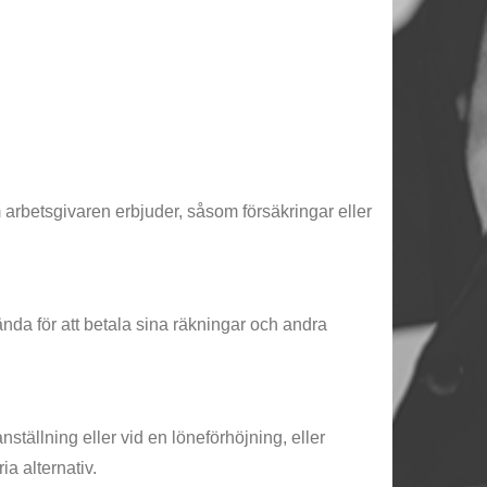
m arbetsgivaren erbjuder, såsom försäkringar eller
vända för att betala sina räkningar och andra
ställning eller vid en löneförhöjning, eller
ia alternativ.