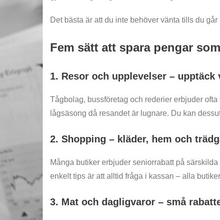
Det bästa är att du inte behöver vänta tills du gå
Fem sätt att spara pengar som
1. Resor och upplevelser – upptäck vä
Tågbolag, bussföretag och rederier erbjuder ofta 
lågsäsong då resandet är lugnare. Du kan dessut
2. Shopping – kläder, hem och träd
Många butiker erbjuder seniorrabatt på särskilda 
enkelt tips är att alltid fråga i kassan – alla buti
3. Mat och dagligvaror – små rabatt