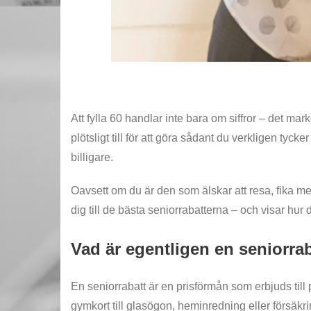
Att fylla 60 handlar inte bara om siffror – det mark
plötsligt till för att göra sådant du verkligen t
billigare.
Oavsett om du är den som älskar att resa, fika me
dig till de bästa seniorrabatterna – och visar hur 
Vad är egentligen en seniorra
En seniorrabatt är en prisförmån som erbjuds till pe
gymkort till glasögon, heminredning eller försäkri