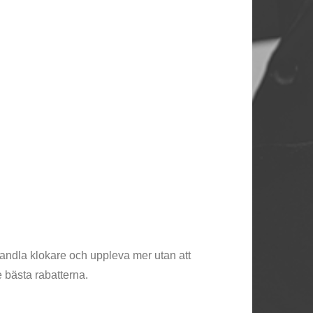
, handla klokare och uppleva mer utan att
e bästa rabatterna.