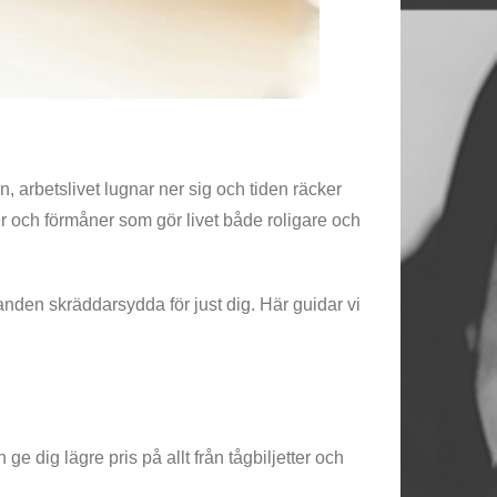
ån, arbetslivet lugnar ner sig och tiden räcker
er och förmåner som gör livet både roligare och
anden skräddarsydda för just dig. Här guidar vi
ge dig lägre pris på allt från tågbiljetter och