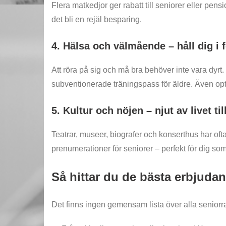
Flera matkedjor ger rabatt till seniorer eller pe
det bli en rejäl besparing.
4. Hälsa och välmående – håll dig i 
Att röra på sig och må bra behöver inte vara dyr
subventionerade träningspass för äldre. Även op
5. Kultur och nöjen – njut av livet til
Teatrar, museer, biografer och konserthus har ofta
prenumerationer för seniorer – perfekt för dig som 
Så hittar du de bästa erbjuda
Det finns ingen gemensam lista över alla senior