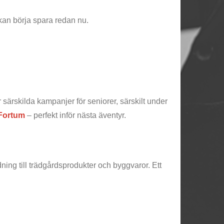
 kan börja spara redan nu.
 särskilda kampanjer för seniorer, särskilt under
Fortum
– perfekt inför nästa äventyr.
ing till trädgårdsprodukter och byggvaror. Ett