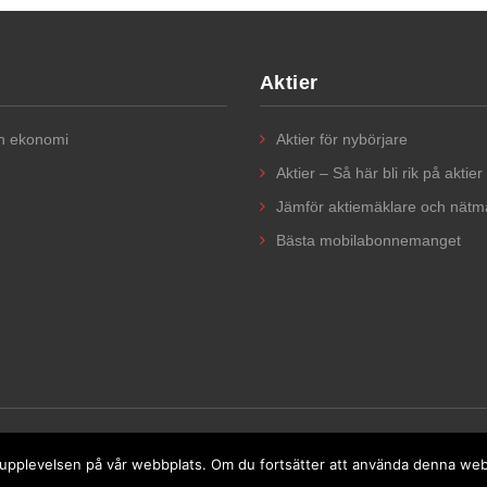
Aktier
ch ekonomi
Aktier för nybörjare​
Aktier – Så här bli rik på aktier
Jämför aktiemäklare och nätm
Bästa mobilabonnemanget
sta upplevelsen på vår webbplats. Om du fortsätter att använda denna we