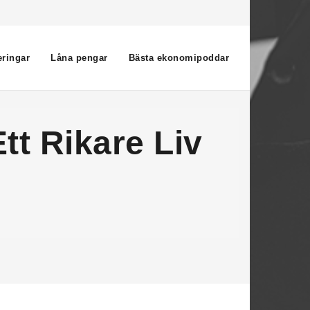
eringar
Låna pengar
Bästa ekonomipoddar
tt Rikare Liv