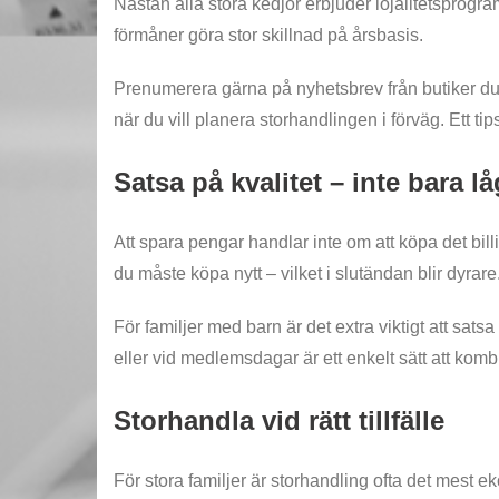
Nästan alla stora kedjor erbjuder lojalitetsprogr
förmåner göra stor skillnad på årsbasis.
Prenumerera gärna på nyhetsbrev från butiker du
när du vill planera storhandlingen i förväg. Ett ti
Satsa på kvalitet – inte bara lå
Att spara pengar handlar inte om att köpa det bill
du måste köpa nytt – vilket i slutändan blir dyrare
För familjer med barn är det extra viktigt att sat
eller vid medlemsdagar är ett enkelt sätt att komb
Storhandla vid rätt tillfälle
För stora familjer är storhandling ofta det mest