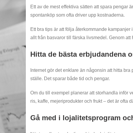
Ett av de mest effektiva sätten att spara pengar är 
spontanköp som ofta driver upp kostnaderna.
Ett bra tips är att följa återkommande kampanjer
allt från basvaror till färska livsmedel. Genom at
Hitta de bästa erbjudandena o
Internet gör det enklare än någonsin att hitta br
ställe. Det sparar både tid och pengar.
Om du till exempel planerar att storhandla inför 
ris, kaffe, mejeriprodukter och frukt – det är ofta 
Gå med i lojalitetsprogram o