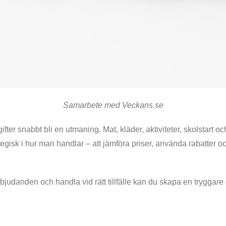
Samarbete med Veckans.se
ter snabbt bli en utmaning. Mat, kläder, aktiviteter, skolstart och 
ategisk i hur man handlar – att jämföra priser, använda rabatter oc
rbjudanden och handla vid rätt tillfälle kan du skapa en tryggare