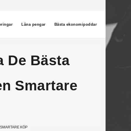
eringar
Låna pengar
Bästa ekonomipoddar
a De Bästa
en Smartare
N SMARTARE KÖP