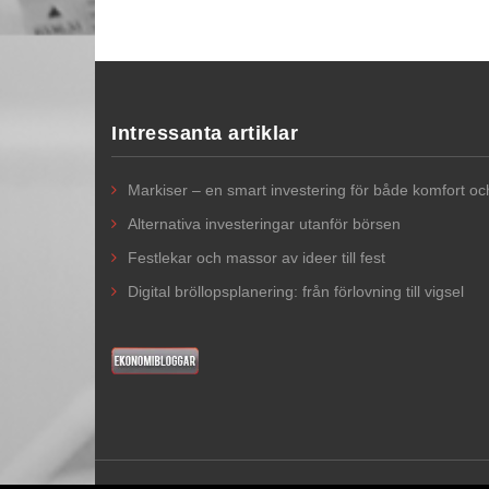
Intressanta artiklar
Markiser – en smart investering för både komfort o
Alternativa investeringar utanför börsen
Festlekar och massor av ideer till fest
Digital bröllopsplanering: från förlovning till vigsel