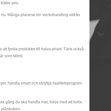
 bättre pris.
t nu. Många planerar sin veckohandling utifrån
a att fynda produkter till halva priset. Tänk också
är som störst.
er, handla smart och utnyttja lojalitetsprogram
Nästa gång du ska handla mat, börja med att kolla
i plånboken.