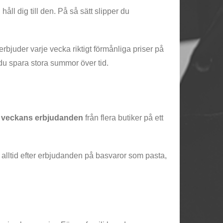
håll dig till den. På så sätt slipper du
 erbjuder varje vecka riktigt förmånliga priser på
 du spara stora summor över tid.
h veckans erbjudanden
från flera butiker på ett
a alltid efter erbjudanden på basvaror som pasta,