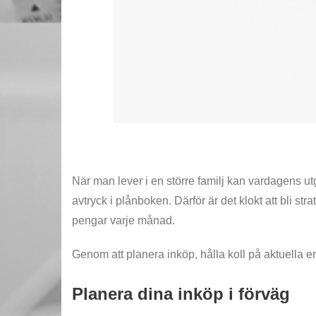
När man lever i en större familj kan vardagens utgif
avtryck i plånboken. Därför är det klokt att bli str
pengar varje månad.
Genom att planera inköp, hålla koll på aktuella e
Planera dina inköp i förväg