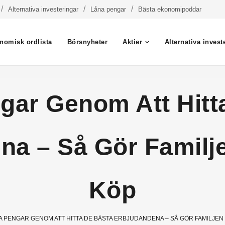
Alternativa investeringar
Låna pengar
Bästa ekonomipoddar
nomisk ordlista
Börsnyheter
Aktier
Alternativa invest
gar Genom Att Hitt
na – Så Gör Familj
Köp
A PENGAR GENOM ATT HITTA DE BÄSTA ERBJUDANDENA – SÅ GÖR FAMILJE