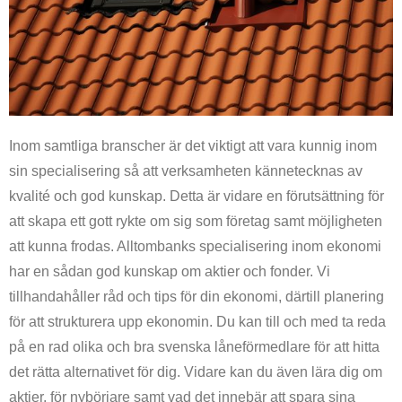
Inom samtliga branscher är det viktigt att vara kunnig inom
sin specialisering så att verksamheten kännetecknas av
kvalité och god kunskap. Detta är vidare en förutsättning för
att skapa ett gott rykte om sig som företag samt möjligheten
att kunna frodas. Alltombanks specialisering inom ekonomi
har en sådan god kunskap om aktier och fonder. Vi
tillhandahåller råd och tips för din ekonomi, därtill planering
för att strukturera upp ekonomin. Du kan till och med ta reda
på en rad olika och bra svenska låneförmedlare för att hitta
det rätta alternativet för dig. Vidare kan du även lära dig om
aktier, för nybörjare samt vad det innebär att spara sina