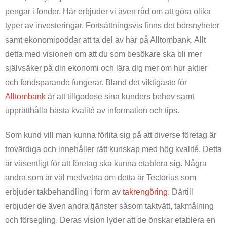
pengar i fonder. Här erbjuder vi även råd om att göra olika
typer av investeringar. Fortsättningsvis finns det börsnyheter
samt ekonomipoddar att ta del av här på Alltombank. Allt
detta med visionen om att du som besökare ska bli mer
självsäker på din ekonomi och lära dig mer om hur aktier
och fondsparande fungerar. Bland det viktigaste för
Alltombank
är att tillgodose sina kunders behov samt
upprätthålla bästa kvalité av information och tips.
Som kund vill man kunna förlita sig på att diverse företag är
trovärdiga och innehåller rätt kunskap med hög kvalité. Detta
är väsentligt för att företag ska kunna etablera sig. Några
andra som är väl medvetna om detta är Tectorius som
erbjuder takbehandling i form av
takrengöring
. Därtill
erbjuder de även andra tjänster såsom taktvätt, takmålning
och försegling. Deras vision lyder att de önskar etablera en