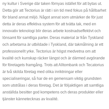
ny kultur i Sverige där taken förnyas istället för att bytas ut.
Detta gör att Tectorius är rätt i sin tid med fokus på hållbarhet
för bland annat miljö. Något annat som utmärker de för just
detta är deras effektiva system för att tvätta tak, med en
innovativ teknologi blir deras arbete kostnadseffektivt och
lönsamt för samtliga parter. Deras material är från Tyskland
och arbetarna är utbildade i Tyskland, där takmålning är ett
professionellt yrke. Tectorius är högst medvetna om att
kvalité och kunskap räcker längst och är därmed avgörande
för företagets framgång. Trots att Alltombank och Tecatorius
är två skilda företag med olika inriktningar eller
specialiseringar, så har de en gemensam viktig grundsten
som utstrålas i deras företag. Det är följaktligen att samtliga
anställda besitter god kompetens och deras produkter eller
tjänster kännetecknas av kvalité.